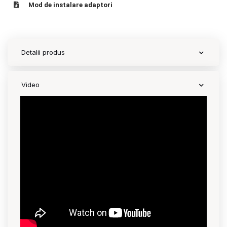
Mod de instalare adaptori
Detalii produs
Video