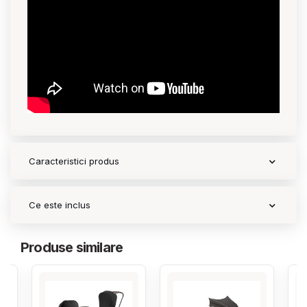
Contact
Copyright 2026 BabyMatters
Caracteristici produs
Ce este inclus
Produse similare