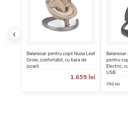
‹
Balansoar pentru copii Nuna Leaf
Balansoar 
Grow, confortabil, cu bara de
pentru copi
jucarii
Electric, 
USB
1.659 lei
792 lei