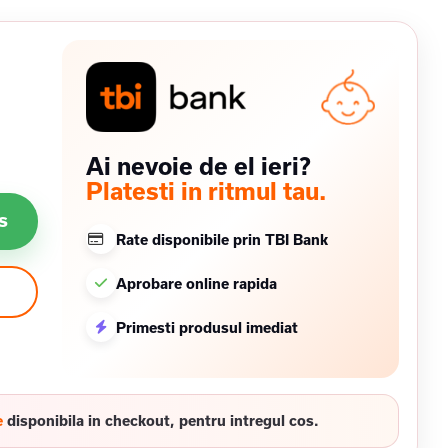
Ai nevoie de el ieri?
Platesti in ritmul tau.
s
Rate disponibile prin TBI Bank
Aprobare online rapida
Primesti produsul imediat
e
disponibila in checkout, pentru intregul cos.