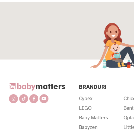
BRANDURI
Cybex
Chic
LEGO
Bent
Baby Matters
Qpla
Babyzen
Litt