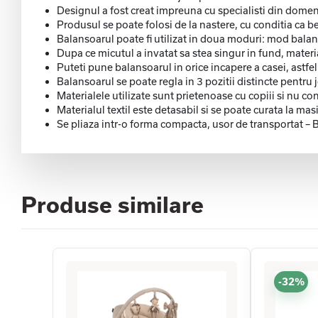
Designul a fost creat impreuna cu specialisti din domeni
Produsul se poate folosi de la nastere, cu conditia ca
Balansoarul poate fi utilizat in doua moduri: mod bal
Dupa ce micutul a invatat sa stea singur in fund, materi
Puteti pune balansoarul in orice incapere a casei, astfe
Balansoarul se poate regla in 3 pozitii distincte pentru
Materialele utilizate sunt prietenoase cu copiii si nu
Materialul textil este detasabil si se poate curata la mas
Se pliaza intr-o forma compacta, usor de transportat – B
Produse similare
-32%