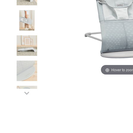
Hover to zoo