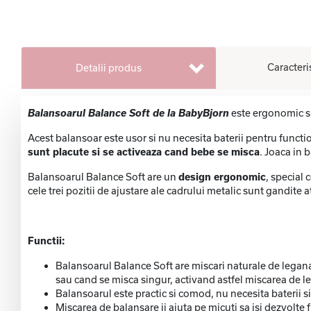
Caracteri
Detalii produs
Balansoarul Balance Soft de la BabyBjorn
este ergonomic si
Acest balansoar este usor si nu necesita baterii pentru function
sunt placute si se activeaza cand bebe se misca
. Joaca in b
Balansoarul Balance Soft are un
design ergonomic
, special 
cele trei pozitii de ajustare ale cadrului metalic sunt gandite 
Functii:
Balansoarul Balance Soft are miscari naturale de legana
sau cand se misca singur, activand astfel miscarea de l
Balansoarul este practic si comod, nu necesita baterii si 
Miscarea de balansare ii ajuta pe micuti sa isi dezvolte fu