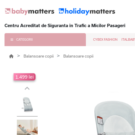
Centru Acreditat de Siguranta in Trafic a Micilor Pasageri
CATEGORII
CYBEX FASHION
ITALBAB
Balansoare copii
Balansoare copii
1.499 lei