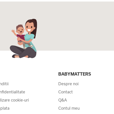
I
BABYMATTERS
ditii
Despre noi
nfidentialitate
Contact
ilizare cookie-uri
Q&A
 plata
Contul meu