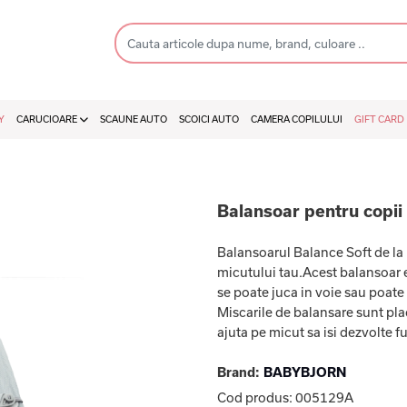
Y
CARUCIOARE
SCAUNE AUTO
SCOICI AUTO
CAMERA COPILULUI
GIFT CARD
Balansoar pentru copii
Balansoarul Balance Soft de la
micutului tau.Acest balansoar e
se poate juca in voie sau poate d
Miscarile de balansare sunt pla
ajuta pe micut sa isi dezvolte fu
Brand:
BABYBJORN
Cod produs:
005129A