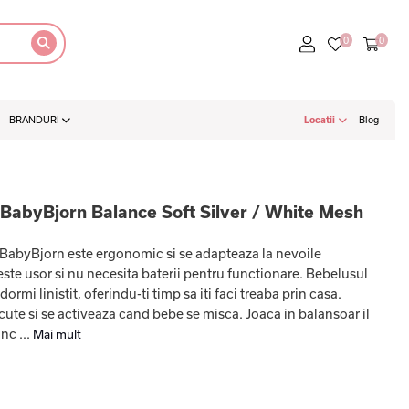
BRANDURI
Locatii
Blog
 BabyBjorn Balance Soft Silver / White Mesh
 BabyBjorn este ergonomic si se adapteaza la nevoile
ste usor si nu necesita baterii pentru functionare. Bebelusul
ormi linistit, oferindu-ti timp sa iti faci treaba prin casa.
cute si se activeaza cand bebe se misca. Joaca in balansoar il
nc ...
Mai mult