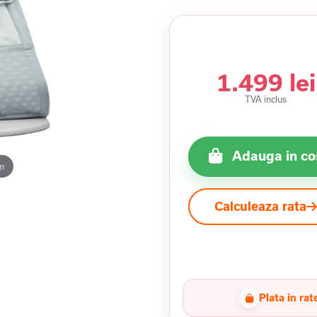
1.499 lei
TVA inclus
Adauga in co
m
Calculeaza rata
Plata in rat