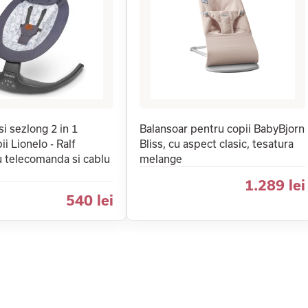
si sezlong 2 in 1
Balansoar pentru copii BabyBjorn
i Lionelo - Ralf
Bliss, cu aspect clasic, tesatura
cu telecomanda si cablu
melange
1.289 lei
540 lei