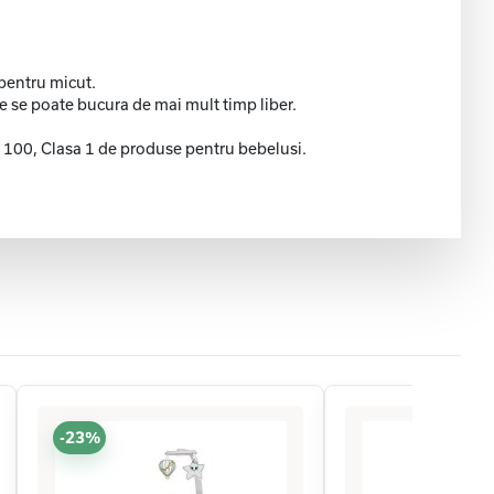
 pentru micut.
le se poate bucura de mai mult timp liber.
X 100, Clasa 1 de produse pentru bebelusi.
-23%