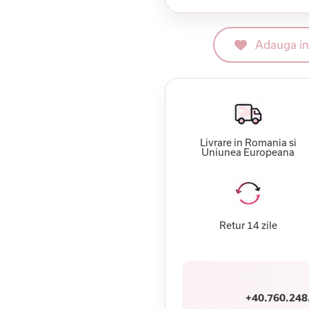
Adauga in 
Livrare in Romania si
Uniunea Europeana
Retur 14 zile
+40.760.248