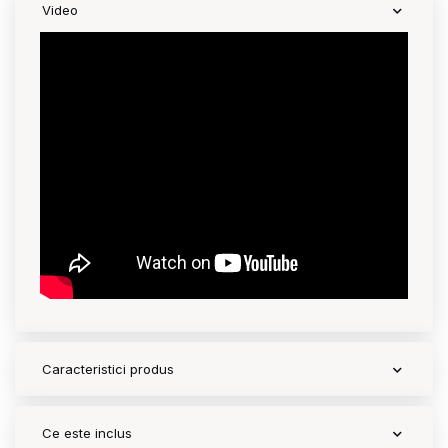
Video
Contact
Copyright 2026 BabyMatters
Caracteristici produs
Ce este inclus