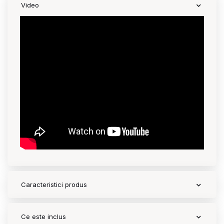
Video
Contact
Copyright 2026 BabyMatters
Caracteristici produs
Ce este inclus