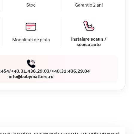
Stoc
Garantie 2 ani
Instalare scaun /
Modalitati de plata
scoica auto
.454
/
+40.31.436.29.03
/
+40.31.436.29.04
info@babymatters.ro