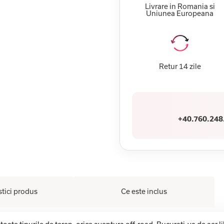
Livrare in Romania si
Uniunea Europeana
Retur 14 zile
+40.760.248
stici produs
Ce este inclus