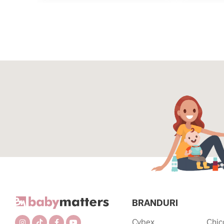
BRANDURI
Cybex
Chic