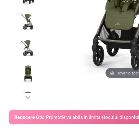
Hover to zoo
Reducere 6%:
Promotie valabila in limita stocului disponibi