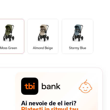
Moss Green
Almond Beige
Stormy Blue
Ai nevoie de el ieri?
Platesti in ritmul tau.