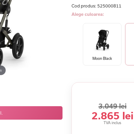
Cod produs:
525000811
Alege culoarea:
Moon Black
m
3.049 lei
2.865 lei
l.
TVA inclus