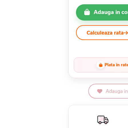
Adauga in co
Calculeaza rata
Plata in rat
Adauga in 