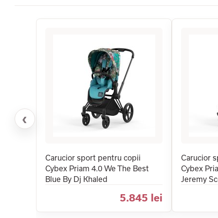
‹
Carucior sport pentru copii
Carucior s
Cybex Priam 4.0 We The Best
Cybex Pri
Blue By Dj Khaled
Jeremy Sc
5.845 lei