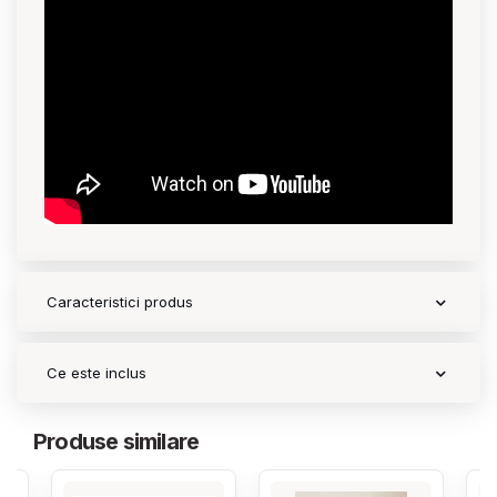
Contact
Copyright 2026 BabyMatters
Caracteristici produs
Ce este inclus
Produse similare