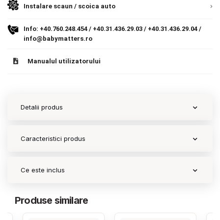
Instalare scaun / scoica auto
Contact
Info:
+40.760.248.454
/
+40.31.436.29.03
/
+40.31.436.29.04
/
info@babymatters.ro
Copyright 2026 BabyMatters
Manualul utilizatorului
Detalii produs
Caracteristici produs
Ce este inclus
Produse similare