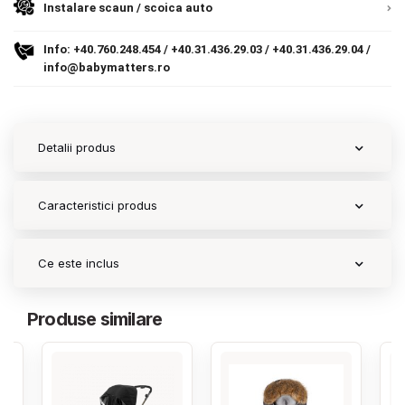
Instalare scaun / scoica auto
Contact
Info:
+40.760.248.454
/
+40.31.436.29.03
/
+40.31.436.29.04
/
info@babymatters.ro
Copyright 2026 BabyMatters
Detalii produs
Caracteristici produs
Ce este inclus
Produse similare