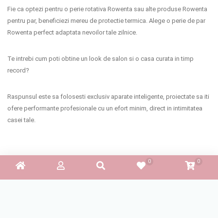
Fie ca optezi pentru o perie rotativa Rowenta sau alte produse Rowenta
pentru par, beneficiezi mereu de protectie termica. Alege o perie de par
Rowenta perfect adaptata nevoilor tale zilnice.
Te intrebi cum poti obtine un look de salon si o casa curata in timp
record?
Raspunsul este sa folosesti exclusiv aparate inteligente, proiectate sa iti
ofere performante profesionale cu un efort minim, direct in intimitatea
casei tale.
Sorteaza
Aplica filtrele