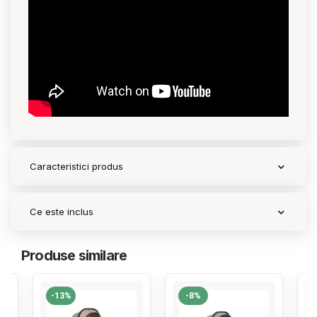
Contact
Copyright 2026 BabyMatters
Caracteristici produs
Ce este inclus
Produse similare
-13%
-8%