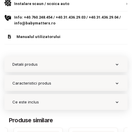
Instalare scaun / scoica auto
Contact
Info:
+40.760.248.454
/
+40.31.436.29.03
/
+40.31.436.29.04
/
info@babymatters.ro
Copyright 2026 BabyMatters
Manualul utilizatorului
Detalii produs
Caracteristici produs
Ce este inclus
Produse similare