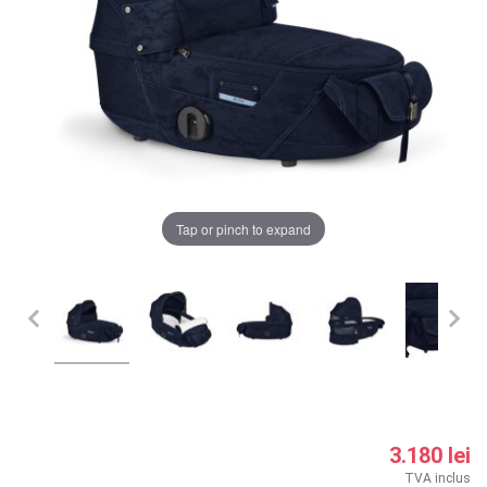
LA PLIMBARE
CAMERA COPILULUI
JUCARII
MARSUPII BEBELUSI
Chrome cu detalii negre
3246 lei
Tap or pinch to expand
LEAGANE COPII
Verde cu detalii negre
5646 lei
BALANSOARE COPII
BABY MONITORS
Alege culoarea cadrului
HRANIRE SI DIVERSIFICARE
CASA SI CURATENIE
3.180 lei
TVA inclus