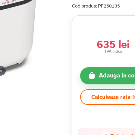
Cod produs:
PF250135
635 lei
TVA inclus
m
Adauga in co
Calculeaza rata