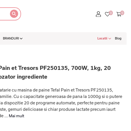
BRANDURI
Locatii
Blog
 Pain et Tresors PF250135, 700W, 1kg, 20
zator ingrediente
catarie cu masina de paine Tefal Pain et Tresors PF250135,
familie. Cu o capacitate generoasa de pana la 1000g si o putere
la dispozitie 20 de programe automate, perfecte pentru paine
aste, gemuri delicioase si chiar produse lactate precum iaurt
e ...
Mai mult