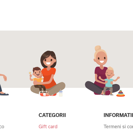
CATEGORII
INFORMATI
co
Gift card
Termeni si con