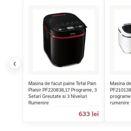
‹
Masina de facut paine Tefal Pain
Masina de
Plaisir PF220838,17 Programe, 3
PF210138,
Setari Greutate si 3 Niveluri
programe 
Rumenire
rumenire
633 lei