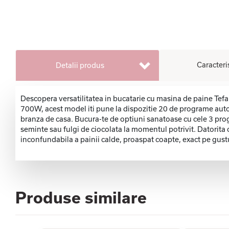
Caracteri
Detalii produs
Descopera versatilitatea in bucatarie cu masina de paine Tefa
700W, acest model iti pune la dispozitie 20 de programe autom
branza de casa. Bucura-te de optiuni sanatoase cu cele 3 prog
seminte sau fulgi de ciocolata la momentul potrivit. Datorita c
inconfundabila a painii calde, proaspat coapte, exact pe gustu
Produse similare