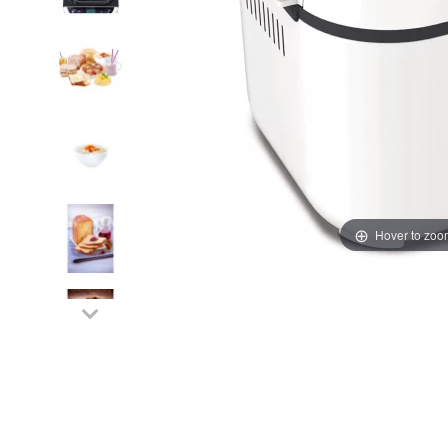
Hover to zoo