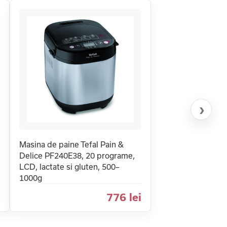
›
Masina de paine Tefal Pain &
Delice PF240E38, 20 programe,
LCD, lactate si gluten, 500–
1000g
776 lei