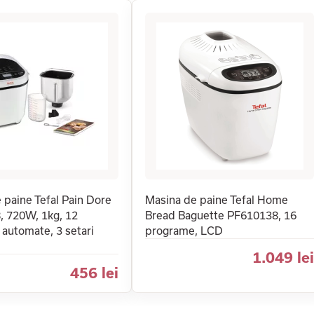
 paine Tefal Pain Dore
Masina de paine Tefal Home
 720W, 1kg, 12
Bread Baguette PF610138, 16
automate, 3 setari
programe, LCD
1.049 lei
456 lei