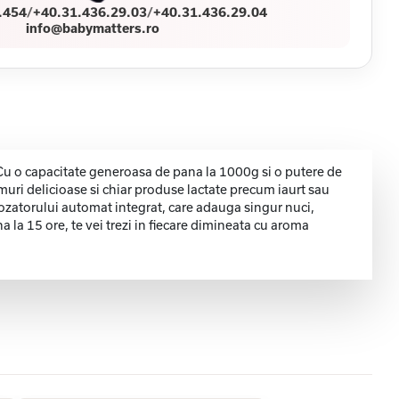
.454
/
+40.31.436.29.03
/
+40.31.436.29.04
info@babymatters.ro
 Cu o capacitate generoasa de pana la 1000g si o putere de
uri delicioase si chiar produse lactate precum iaurt sau
dozatorului automat integrat, care adauga singur nuci,
 la 15 ore, te vei trezi in fiecare dimineata cu aroma