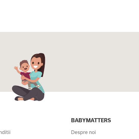
I
BABYMATTERS
ditii
Despre noi