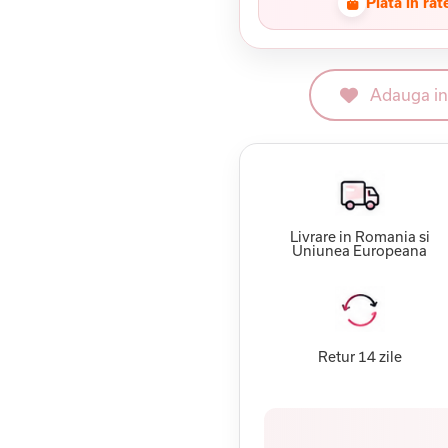
Plata in rat
Adauga in 
Livrare in Romania si
Uniunea Europeana
Retur 14 zile