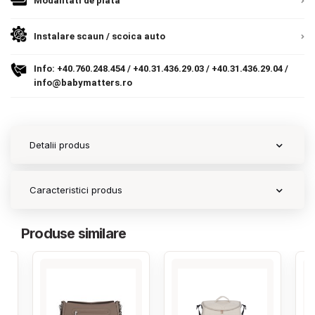
Modalitati de plata
Contact
Instalare scaun / scoica auto
Info:
+40.760.248.454
/
+40.31.436.29.03
/
+40.31.436.29.04
/
Copyright 2026 BabyMatters
info@babymatters.ro
Detalii produs
Caracteristici produs
Produse similare