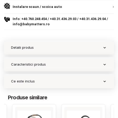
Instalare scaun / scoica auto
Contact
Info:
+40.760.248.454
/
+40.31.436.29.03
/
+40.31.436.29.04
/
info@babymatters.ro
Copyright 2026 BabyMatters
Detalii produs
Caracteristici produs
Ce este inclus
Produse similare