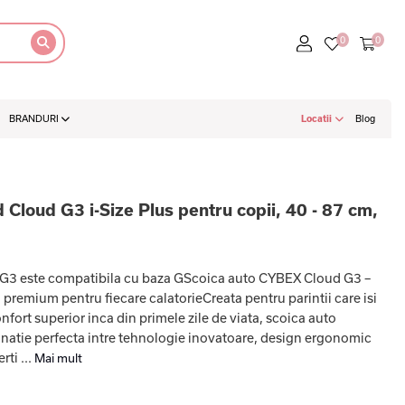
BRANDURI
Locatii
Blog
Cloud G3 i-Size Plus pentru copii, 40 - 87 cm,
G3 este compatibila cu baza GScoica auto CYBEX Cloud G3 –
premium pentru fiecare calatorieCreata pentru parintii care isi
fort superior inca din primele zile de viata, scoica auto
atie perfecta intre tehnologie inovatoare, design ergonomic
rti ...
Mai mult