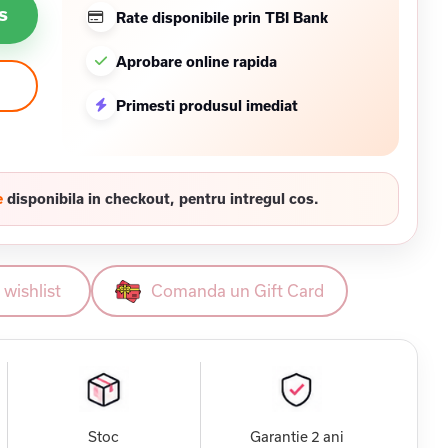
s
Rate disponibile prin TBI Bank
Aprobare online rapida
Primesti produsul imediat
e
disponibila in checkout, pentru intregul cos.
wishlist
Comanda un Gift Card
Stoc
Garantie 2 ani