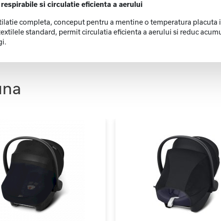
espirabile si circulatie eficienta a aerului
atie completa, conceput pentru a mentine o temperatura placuta in t
xtilele standard, permit circulatia eficienta a aerului si reduc acumu
gi.
una