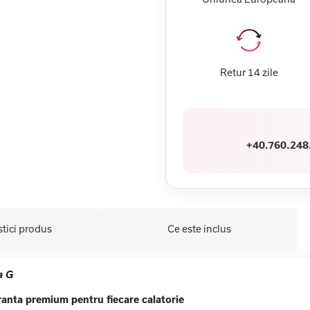
Retur 14 zile
+40.760.248
stici produs
Ce este inclus
a G
anta premium pentru fiecare calatorie