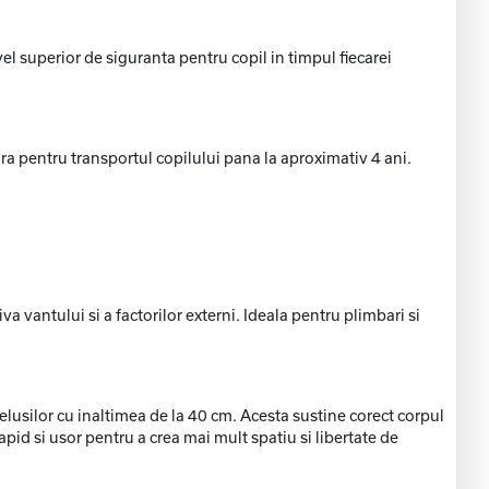
el superior de siguranta pentru copil in timpul fiecarei
ra pentru transportul copilului pana la aproximativ 4 ani.
a vantului si a factorilor externi. Ideala pentru plimbari si
lusilor cu inaltimea de la 40 cm. Acesta sustine corect corpul
apid si usor pentru a crea mai mult spatiu si libertate de