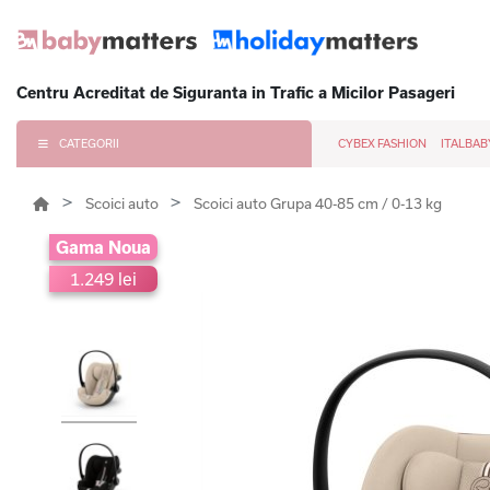
Centru Acreditat de Siguranta in Trafic a Micilor Pasageri
CATEGORII
CYBEX FASHION
ITALBAB
Scoici auto
Scoici auto Grupa 40-85 cm / 0-13 kg
Gama Noua
1.249 lei