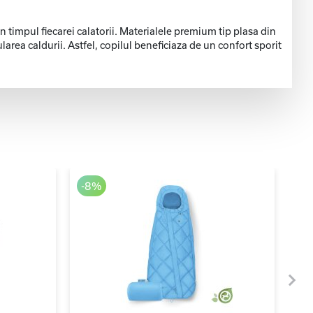
impul fiecarei calatorii. Materialele premium tip plasa din
larea caldurii. Astfel, copilul beneficiaza de un confort sporit
-8%