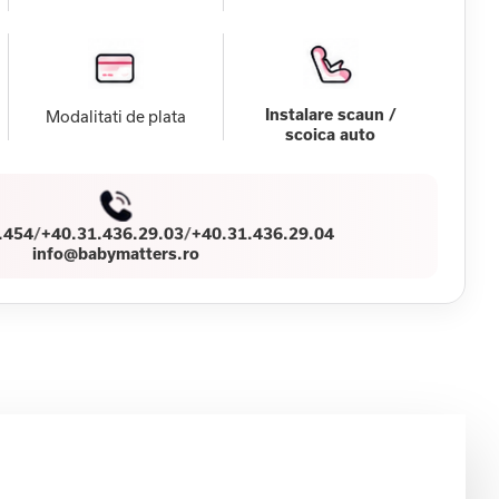
Instalare scaun /
Modalitati de plata
scoica auto
.454
/
+40.31.436.29.03
/
+40.31.436.29.04
info@babymatters.ro