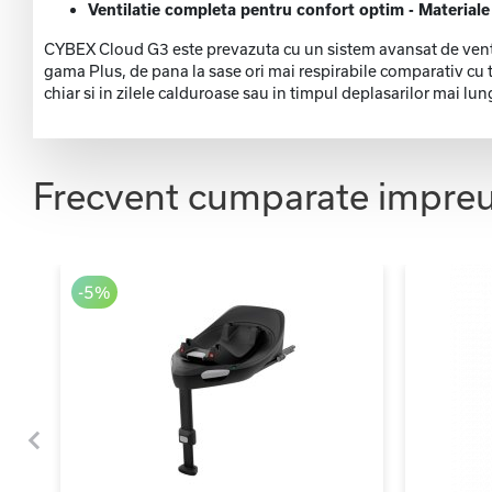
Ventilatie completa pentru confort optim - Materiale r
CYBEX Cloud G3 este prevazuta cu un sistem avansat de ventil
gama Plus, de pana la sase ori mai respirabile comparativ cu te
chiar si in zilele calduroase sau in timpul deplasarilor mai lun
Frecvent cumparate impre
-5%