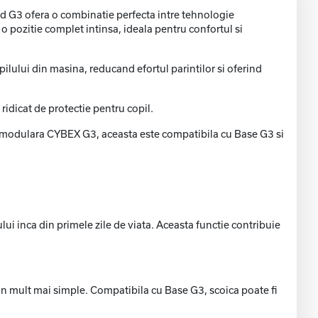
oud G3 ofera o combinatie perfecta intre tehnologie
o pozitie complet intinsa, ideala pentru confortul si
pilului din masina, reducand efortul parintilor si oferind
 ridicat de protectie pentru copil.
milia modulara CYBEX G3, aceasta este compatibila cu Base G3 si
i inca din primele zile de viata. Aceasta functie contribuie
evin mult mai simple. Compatibila cu Base G3, scoica poate fi