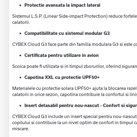
Protectie avansata la impact lateral
Sistemul L.S.P. (Linear Side-impact Protection) reduce fortele
calatorii.
Compatibilitate cu sistemul modular G3
CYBEX Cloud G3 face parte din familia modulara G3 si este com
Certificata pentru utilizare in avion
Scoica poate fi utilizata si in timpul zborurilor, oferind siguran
Capotina XXL cu protectie UPF50+
Materialele cu protectie solara UPF50+ ajuta la blocarea razelor
calatorii in orice sezon, capotina contribuie la confortul si lini
Insert detasabil pentru nou-nascut - Confort si sigur
CYBEX Cloud G3 include un insert special pentru nou-nascut, c
copilului si contribuie la un nivel optim de confort in timpul c
miscare.