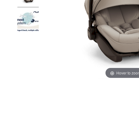
Hover to zoo