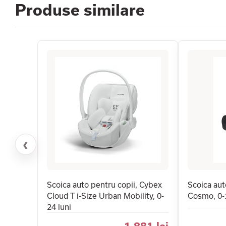
Produse similare
‹
Scoica auto pentru copii, Cybex
Scoica aut
Cloud T i-Size Urban Mobility, 0-
Cosmo, 0-
24 luni