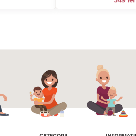
549 lei
CATEGORII
INFORMATI