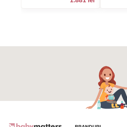
1.881 lei
BRANDURI