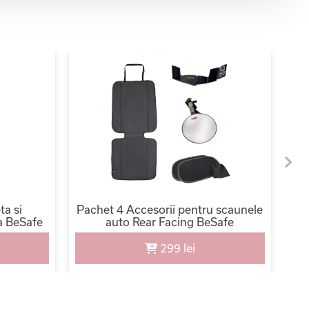
ta si
Pachet 4 Accesorii pentru scaunele
a BeSafe
auto Rear Facing BeSafe
299 lei