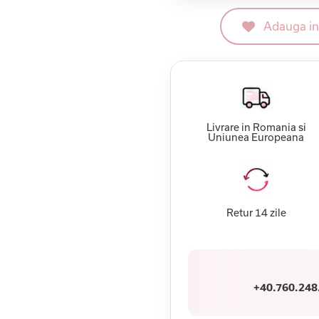
Adauga in 
Livrare in Romania si
Uniunea Europeana
Retur 14 zile
+40.760.248