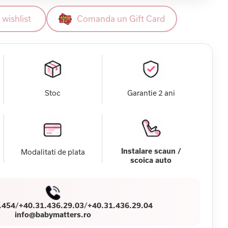
wishlist
Comanda un Gift Card
Stoc
Garantie 2 ani
Instalare scaun /
Modalitati de plata
scoica auto
.454
/
+40.31.436.29.03
/
+40.31.436.29.04
info@babymatters.ro