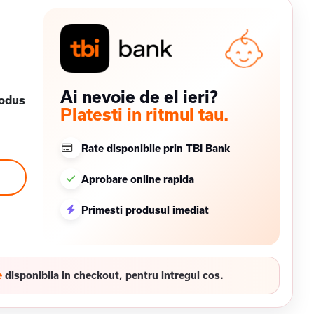
Ai nevoie de el ieri?
rodus
Platesti in ritmul tau.
Rate disponibile prin TBI Bank
Aprobare online rapida
Primesti produsul imediat
e
disponibila in checkout, pentru intregul cos.