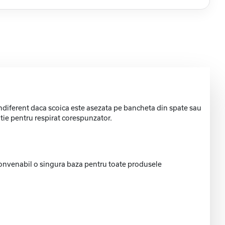
 indiferent daca scoica este asezata pe bancheta din spate sau
itie pentru respirat corespunzator.
 convenabil o singura baza pentru toate produsele