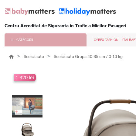
Centru Acreditat de Siguranta in Trafic a Micilor Pasageri
CATEGORII
CYBEX FASHION
ITALBAB
Scoici auto
Scoici auto Grupa 40-85 cm / 0-13 kg
1.320 lei