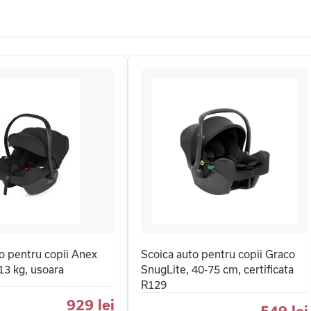
o pentru copii Anex
Scoica auto pentru copii Graco
13 kg, usoara
SnugLite, 40-75 cm, certificata
R129
929 lei