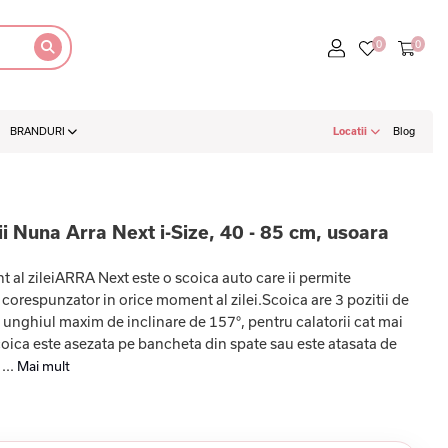
BRANDURI
Locatii
Blog
i Nuna Arra Next i-Size, 40 - 85 cm, usoara
t al zileiARRA Next este o scoica auto care ii permite
corespunzator in orice moment al zilei.Scoica are 3 pozitii de
d unghiul maxim de inclinare de 157°, pentru calatorii cat mai
coica este asezata pe bancheta din spate sau este atasata de
...
Mai mult