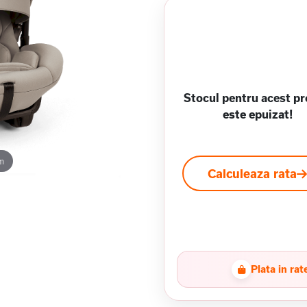
Stocul pentru acest p
este epuizat!
m
Calculeaza rata
Plata in rat