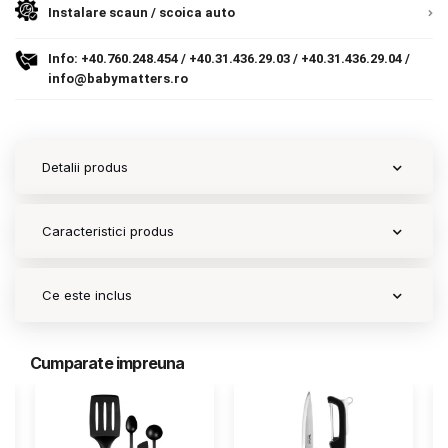
Instalare scaun / scoica auto
Contact
Info:
+40.760.248.454
/
+40.31.436.29.03
/
+40.31.436.29.04
/
info@babymatters.ro
Copyright 2026 BabyMatters
Detalii produs
Caracteristici produs
Ce este inclus
Cumparate impreuna