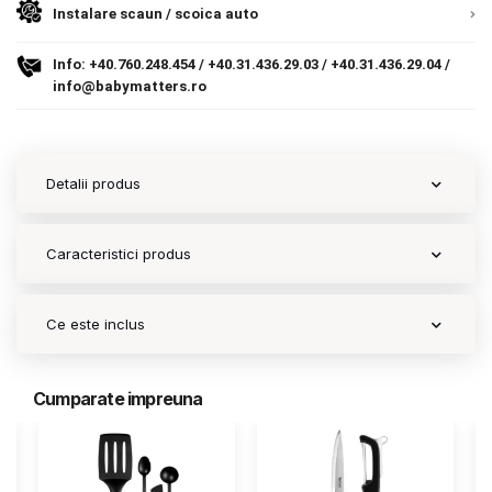
Instalare scaun / scoica auto
Contact
Info:
+40.760.248.454
/
+40.31.436.29.03
/
+40.31.436.29.04
/
info@babymatters.ro
Copyright 2026 BabyMatters
Detalii produs
Caracteristici produs
Ce este inclus
Cumparate impreuna