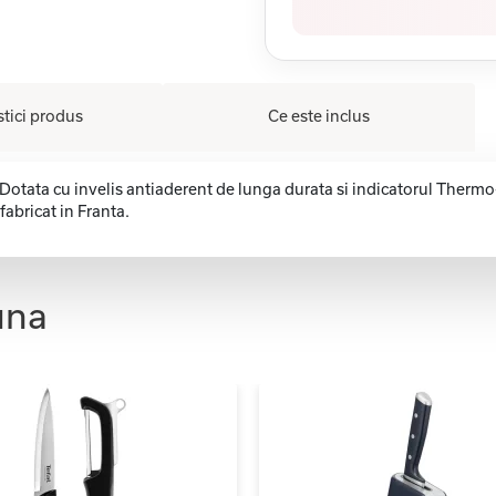
stici produs
Ce este inclus
cm. Dotata cu invelis antiaderent de lunga durata si indicatorul The
fabricat in Franta.
una