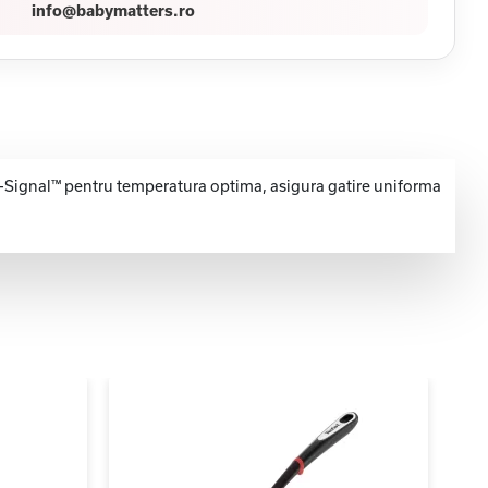
info@babymatters.ro
rmo-Signal™ pentru temperatura optima, asigura gatire uniforma