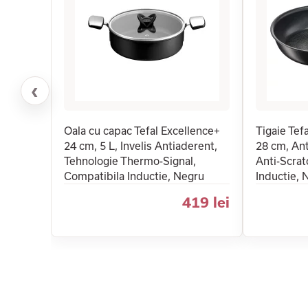
‹
Oala cu capac Tefal Excellence+
Tigaie Tef
24 cm, 5 L, Invelis Antiaderent,
28 cm, An
Tehnologie Thermo-Signal,
Anti-Scrat
Compatibila Inductie, Negru
Inductie, 
419 lei