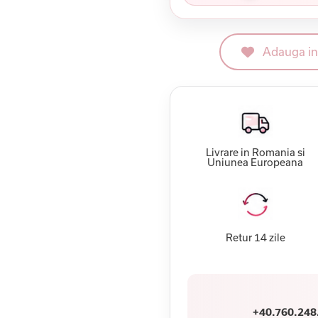
Adauga in 
Livrare in Romania si
Uniunea Europeana
Retur 14 zile
+40.760.248