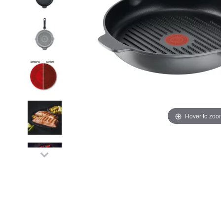
Hover to zoo