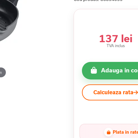
137 lei
TVA inclus
Adauga in co
m
Calculeaza rata
Plata in rat