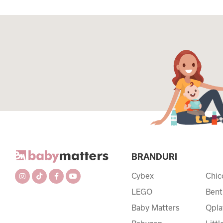
BRANDURI
Cybex
Chic
LEGO
Bent
Baby Matters
Qpla