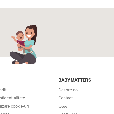
I
BABYMATTERS
ditii
Despre noi
nfidentialitate
Contact
ilizare cookie-uri
Q&A