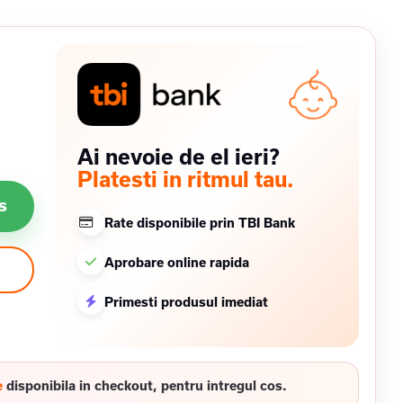
Ai nevoie de el ieri?
Platesti in ritmul tau.
s
Rate disponibile prin TBI Bank
Aprobare online rapida
Primesti produsul imediat
e
disponibila in checkout, pentru intregul cos.