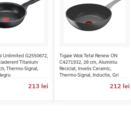
al Unlimited G2550672,
Tigaie Wok Tefal Renew ON
tiaderent Titanium
C4271932, 28 cm, Aluminiu
ch, Thermo-Signal,
Reciclat, Invelis Ceramic,
Negru
Thermo-Signal, Inductie, Gri
213 lei
212 lei