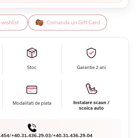
wishlist
Comanda un Gift Card
Stoc
Garantie 2 ani
Instalare scaun /
Modalitati de plata
scoica auto
.454
/
+40.31.436.29.03
/
+40.31.436.29.04