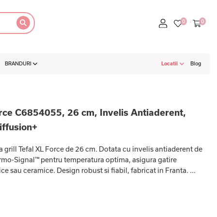
BRANDURI
Locatii
Blog
Force C6854055, 26 cm, Invelis Antiaderent,
iffusion+
a grill Tefal XL Force de 26 cm. Dotata cu invelis antiaderent de
ermo-Signal™ pentru temperatura optima, asigura gatire
ce sau ceramice. Design robust si fiabil, fabricat in Franta. ...