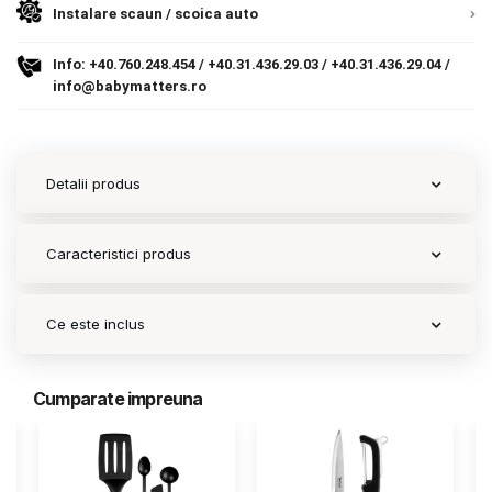
Instalare scaun / scoica auto
Contact
Info:
+40.760.248.454
/
+40.31.436.29.03
/
+40.31.436.29.04
/
info@babymatters.ro
Copyright 2026 BabyMatters
Detalii produs
Caracteristici produs
Ce este inclus
Cumparate impreuna