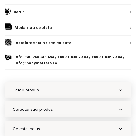
Contact
Retur
Modalitati de plata
Copyright 2026 BabyMatters
Instalare scaun / scoica auto
Info:
+40.760.248.454
/
+40.31.436.29.03
/
+40.31.436.29.04
/
info@babymatters.ro
Detalii produs
Caracteristici produs
Ce este inclus