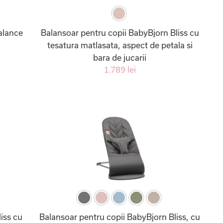
alance
Balansoar pentru copii BabyBjorn Bliss cu
tesatura matlasata, aspect de petala si
bara de jucarii
1.789 lei
iss cu
Balansoar pentru copii BabyBjorn Bliss, cu