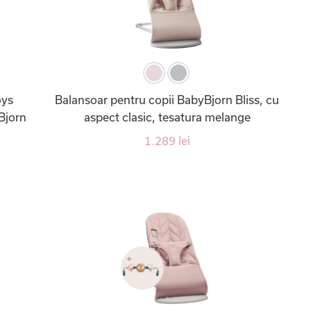
oys
Balansoar pentru copii BabyBjorn Bliss, cu
Bjorn
aspect clasic, tesatura melange
1.289 lei