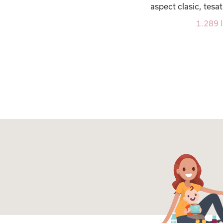
aspect clasic, tesa
1.289 l