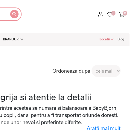
BRANDURI
Locatii
Blog
Ordoneaza dupa
ja si atentie la detalii
r printre acestea se numara si balansoarele BabyBjorn,
copii, dar si pentru a fi transportat oriunde doresti.
unde unor nevoi si preferinte diferite.
Arată mai mult