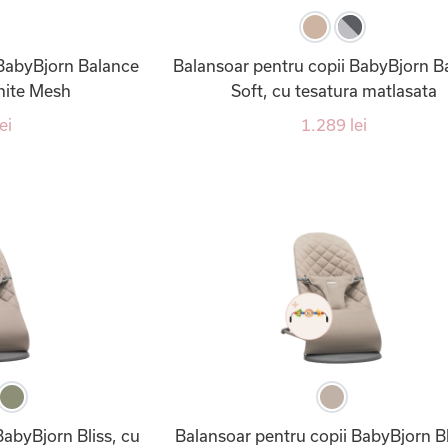
 BabyBjorn Balance
Balansoar pentru copii BabyBjorn B
White Mesh
Soft, cu tesatura matlasata
ei
1.289 lei
BabyBjorn Bliss, cu
Balansoar pentru copii BabyBjorn Bl