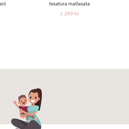
rii
tesatura matlasata
1.289 lei