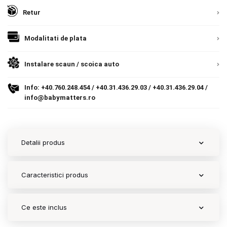
Retur
Contact
Modalitati de plata
Copyright 2026 BabyMatters
Instalare scaun / scoica auto
Info:
+40.760.248.454
/
+40.31.436.29.03
/
+40.31.436.29.04
/
info@babymatters.ro
Detalii produs
Caracteristici produs
Ce este inclus