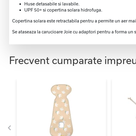
Huse detasabile si lavabile.
UPF 50+ si copertina solara hidrofuga.
Copertina solara este retractabila pentru a permite un aer mai
Se ataseaza la carucioare Joie cu adaptori pentru a forma un si
Frecvent cumparate impre