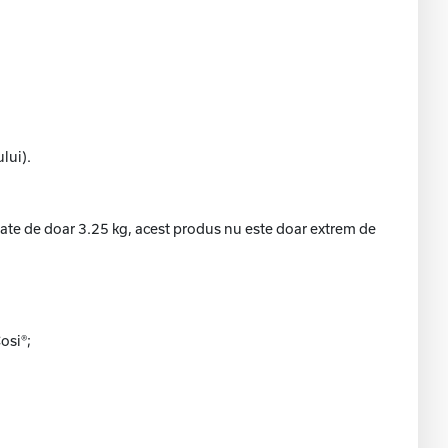
lui).
tate de doar 3.25 kg, acest produs nu este doar extrem de
osi®;