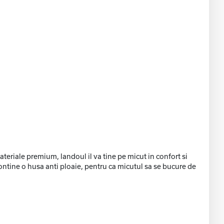
teriale premium, landoul il va tine pe micut in confort si
contine o husa anti ploaie, pentru ca micutul sa se bucure de