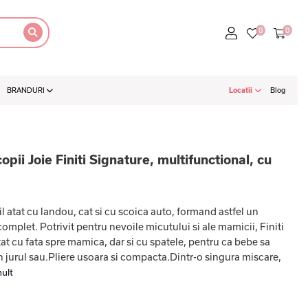
BRANDURI
Locatii
Blog
opii Joie Finiti Signature, multifunctional, cu
l atat cu landou, cat si cu scoica auto, formand astfel un
omplet. Potrivit pentru nevoile micutului si ale mamicii, Finiti
tat cu fata spre mamica, dar si cu spatele, pentru ca bebe sa
 jurul sau.Pliere usoara si compacta.Dintr-o singura miscare,
ult