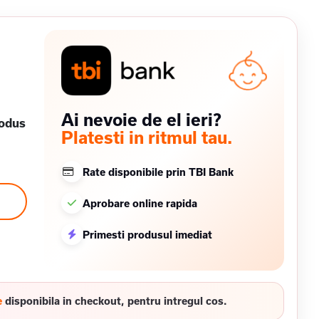
Ai nevoie de el ieri?
rodus
Platesti in ritmul tau.
Rate disponibile prin TBI Bank
Aprobare online rapida
Primesti produsul imediat
e
disponibila in checkout, pentru intregul cos.