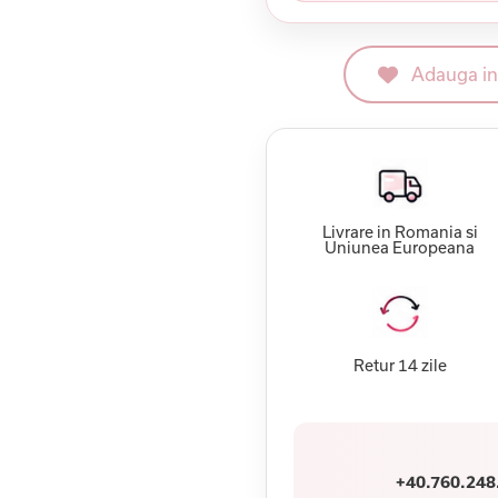
Adauga in 
Livrare in Romania si
Uniunea Europeana
Retur 14 zile
+40.760.248