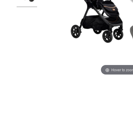
Hover to zoo