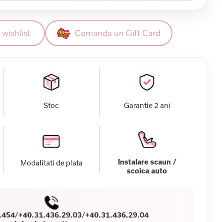
wishlist
Comanda un Gift Card
Stoc
Garantie 2 ani
Instalare scaun /
Modalitati de plata
scoica auto
.454
/
+40.31.436.29.03
/
+40.31.436.29.04