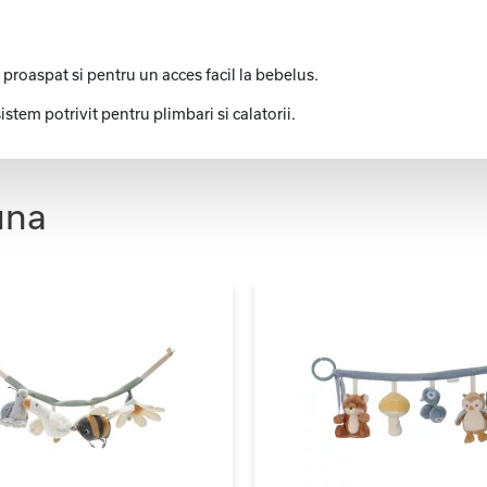
 proaspat si pentru un acces facil la bebelus.
stem potrivit pentru plimbari si calatorii.
una