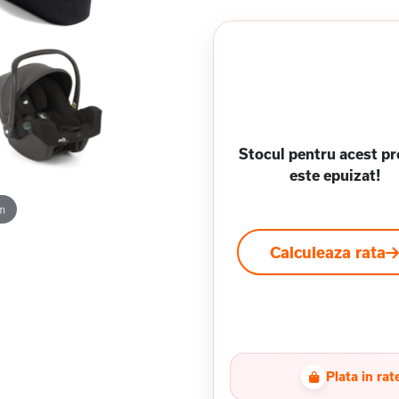
Stocul pentru acest p
este epuizat!
m
Calculeaza rata
Plata in rat