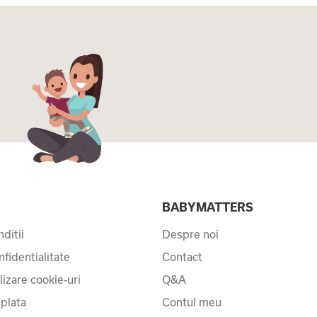
I
BABYMATTERS
ditii
Despre noi
nfidentialitate
Contact
ilizare cookie-uri
Q&A
 plata
Contul meu