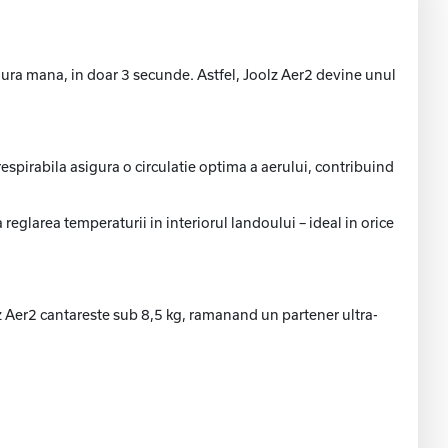
ingura mana, in doar 3 secunde. Astfel, Joolz Aer2 devine unul
espirabila asigura o circulatie optima a aerului, contribuind
 reglarea temperaturii in interiorul landoului – ideal in orice
z Aer2 cantareste sub 8,5 kg, ramanand un partener ultra-