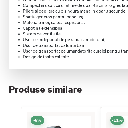
Compact si usor: cu o latime de doar 45 cm si o greutate 
Pliere si depliere cu o singura mana in doar 3 secunde;
Spatiu generos pentru bebelus;
Materiale moi, saltea respirabila;
Capotina extensibila;
Sistem de ventilatie;
Usor de indepartat de pe rama caruciorului;
Usor de transportat datorita barii;
Usor de transportat pe umar datorita curelei pentru tran
Design de inalta calitate.
Produse similare
-8%
-11%