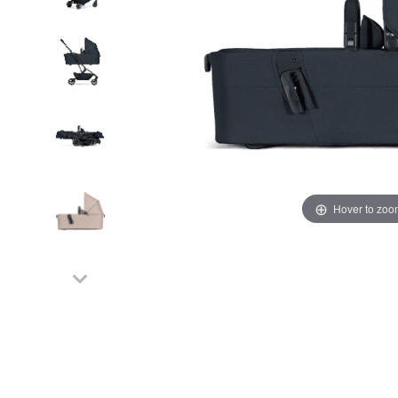
Hover to zoo