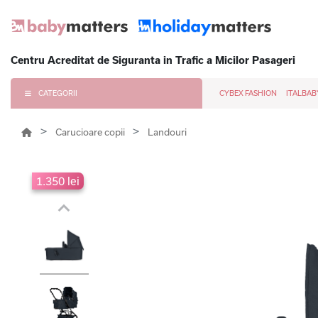
Centru Acreditat de Siguranta in Trafic a Micilor Pasageri
CATEGORII
CYBEX FASHION
ITALBAB
Carucioare copii
Landouri
1.350 lei