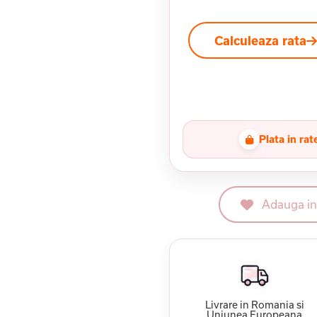
Calculeaza rata
Plata in rat
Adauga in 
Livrare in Romania si
Uniunea Europeana