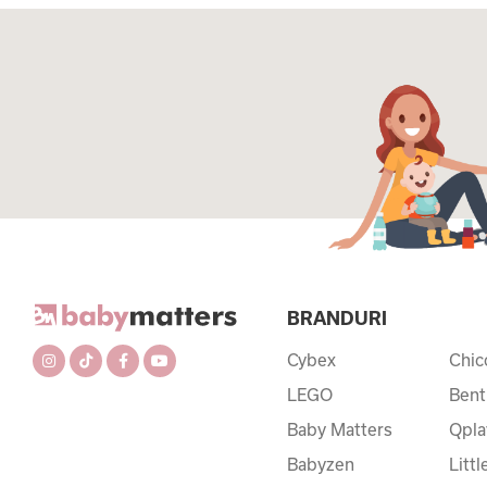
BRANDURI
Cybex
Chic
LEGO
Bent
Baby Matters
Qpla
Babyzen
Litt