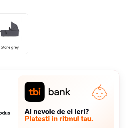
Stone grey
Ai nevoie de el ieri?
rodus
Platesti in ritmul tau.