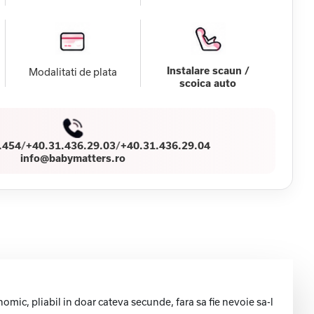
Instalare scaun /
Modalitati de plata
scoica auto
.454
/
+40.31.436.29.03
/
+40.31.436.29.04
info@babymatters.ro
ic, pliabil in doar cateva secunde, fara sa fie nevoie sa-l