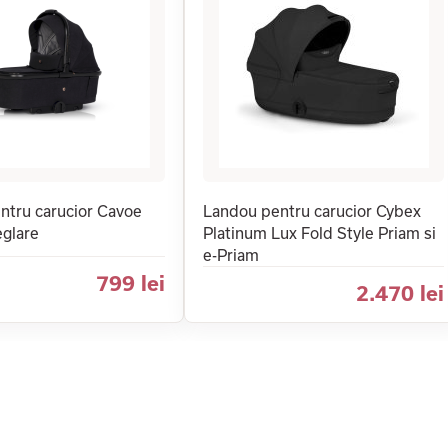
ntru carucior Cavoe
Landou pentru carucior Cybex
eglare
Platinum Lux Fold Style Priam si
e-Priam
799 lei
2.470 lei