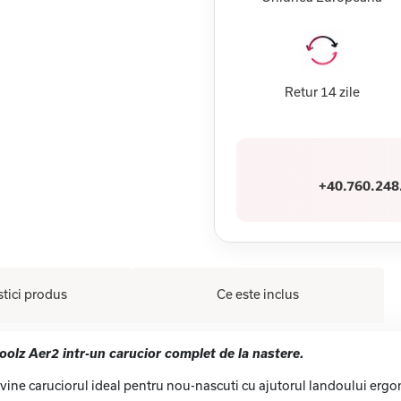
Retur 14 zile
+40.760.248
stici produs
Ce este inclus
oolz Aer2 intr-un carucior complet de la nastere.
ne caruciorul ideal pentru nou-nascuti cu ajutorul landoului ergonom