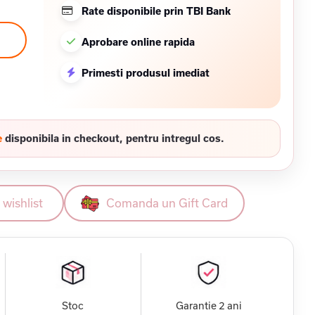
Rate disponibile prin TBI Bank
Aprobare online rapida
Primesti produsul imediat
e
disponibila in checkout, pentru intregul cos.
wishlist
Comanda un Gift Card
Stoc
Garantie 2 ani