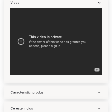
Video
Contact
Copyright 2026 BabyMatters
Caracteristici produs
Ce este inclus