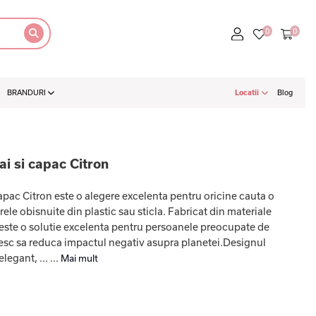
BRANDURI
Locatii
Blog
i si capac Citron
pac Citron este o alegere excelenta pentru oricine cauta o
rele obisnuite din plastic sau sticla. Fabricat din materiale
 este o solutie excelenta pentru persoanele preocupate de
resc sa reduca impactul negativ asupra planetei.Designul
egant, ... ...
Mai mult