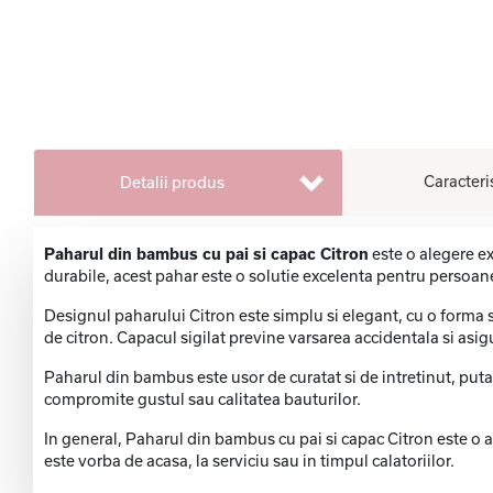
Caracteri
Detalii produs
Paharul din bambus cu pai si capac Citron
este o alegere ex
durabile, acest pahar este o solutie excelenta pentru persoan
Designul paharului Citron este simplu si elegant, cu o forma 
de citron. Capacul sigilat previne varsarea accidentala si asigu
Paharul din bambus este usor de curatat si de intretinut, putan
compromite gustul sau calitatea bauturilor.
In general, Paharul din bambus cu pai si capac Citron este o al
este vorba de acasa, la serviciu sau in timpul calatoriilor.