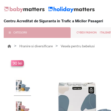
Centru Acreditat de Siguranta in Trafic a Micilor Pasageri
CATEGORII
CYBEX FASHION
ITALBAB
Hranire si diversificare
Vesela pentru bebelusi
90 lei