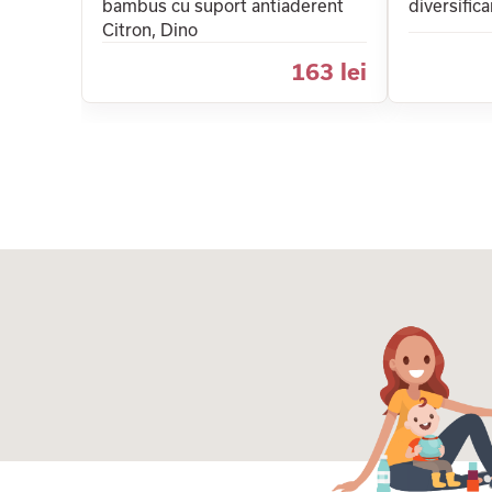
bambus cu suport antiaderent
diversifica
Citron, Dino
163 lei