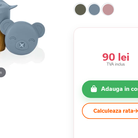
90 lei
TVA inclus
m
Adauga in co
Calculeaza rata