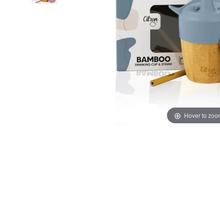
Hover to zoo