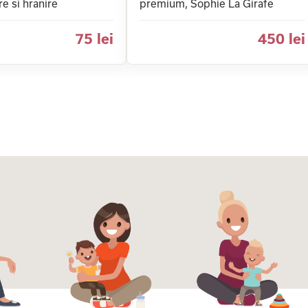
re si hranire
premium, Sophie La Girafe
75 lei
450 lei