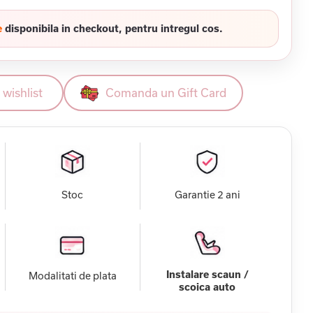
e
disponibila in checkout, pentru intregul cos.
wishlist
Comanda un Gift Card
Stoc
Garantie 2 ani
Instalare scaun /
Modalitati de plata
scoica auto