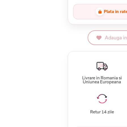
Plata in rat
Adauga in 
Livrare in Romania si
Uniunea Europeana
Retur 14 zile