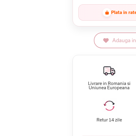
Plata in rat
Adauga in 
Livrare in Romania si
Uniunea Europeana
Retur 14 zile