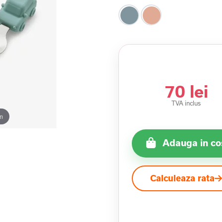
70 lei
TVA inclus
m
Adauga in co
Calculeaza rata