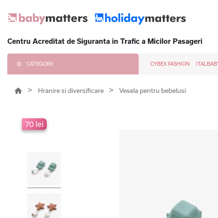
Centru Acreditat de Siguranta in Trafic a Micilor Pasageri
CATEGORII
CYBEX FASHION
ITALBAB
Hranire si diversificare
Vesela pentru bebelusi
70 lei