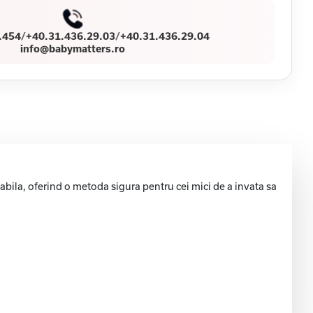
.454
/
+40.31.436.29.03
/
+40.31.436.29.04
info@babymatters.ro
abila, oferind o metoda sigura pentru cei mici de a invata sa