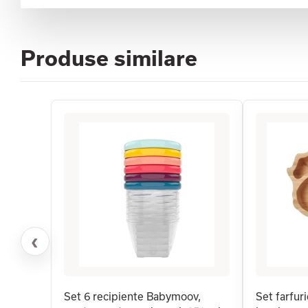
Produse similare
‹
Set 6 recipiente Babymoov,
Set farfuri