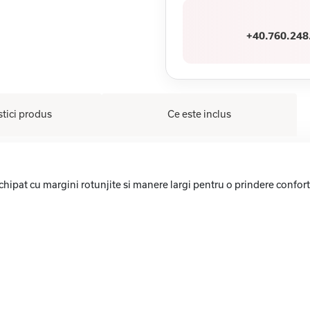
+40.760.248
stici produs
Ce este inclus
chipat cu margini rotunjite si manere largi pentru o prindere confort