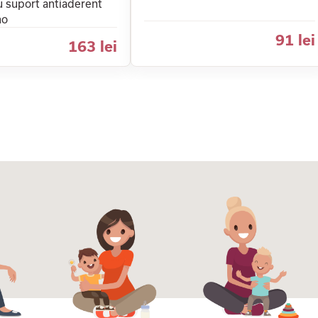
 suport antiaderent
no
91 lei
163 lei