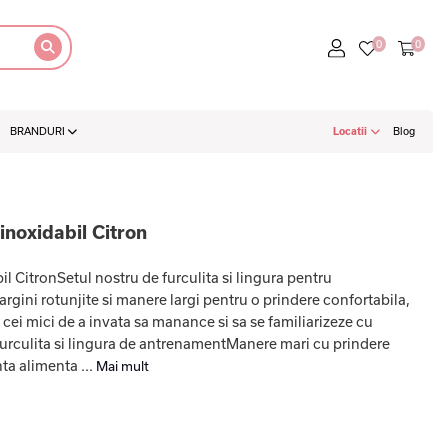
BRANDURI
Locatii
Blog
inoxidabil Citron
il CitronSetul nostru de furculita si lingura pentru
gini rotunjite si manere largi pentru o prindere confortabila,
cei mici de a invata sa manance si sa se familiarizeze cu
:Furculita si lingura de antrenamentManere mari cu prindere
ta alimenta ...
Mai mult