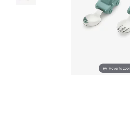
Hover to zoo