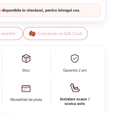
e
disponibila in checkout, pentru intregul cos.
wishlist
Comanda un Gift Card
Stoc
Garantie 2 ani
Instalare scaun /
Modalitati de plata
scoica auto