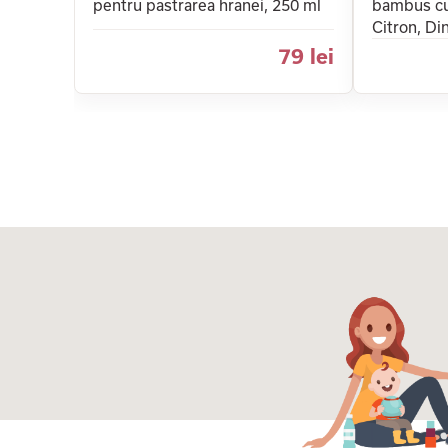
pentru pastrarea hranei, 250 ml
bambus cu
Citron, Di
79 lei