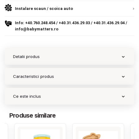
Instalare scaun / scoica auto
Contact
Info:
+40.760.248.454
/
+40.31.436.29.03
/
+40.31.436.29.04
/
info@babymatters.ro
Copyright 2026 BabyMatters
Detalii produs
Caracteristici produs
Ce este inclus
Produse similare