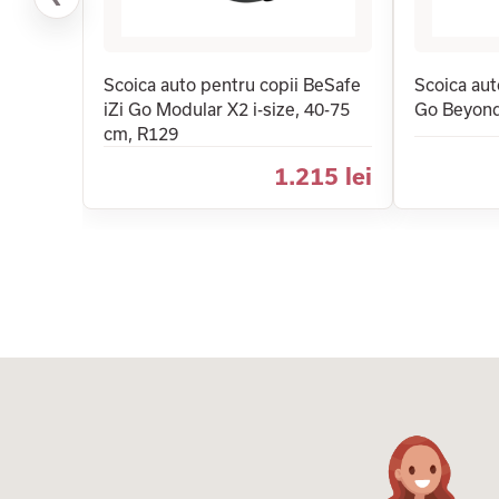
Scoica auto pentru copii BeSafe
Scoica aut
iZi Go Modular X2 i-size, 40-75
Go Beyond,
cm, R129
1.215 lei