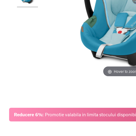
Hover to zoo
Reducere 6%:
Promotie valabila in limita stocului disponibi