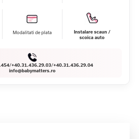
Instalare scaun /
Modalitati de plata
scoica auto
.454
/
+40.31.436.29.03
/
+40.31.436.29.04
info@babymatters.ro