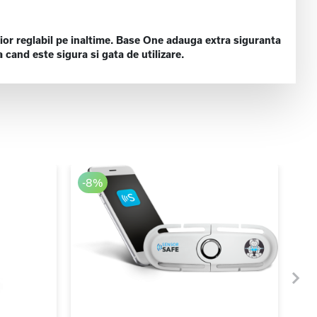
cior reglabil pe inaltime. Base One adauga extra siguranta
 cand este sigura si gata de utilizare.
-8%
-