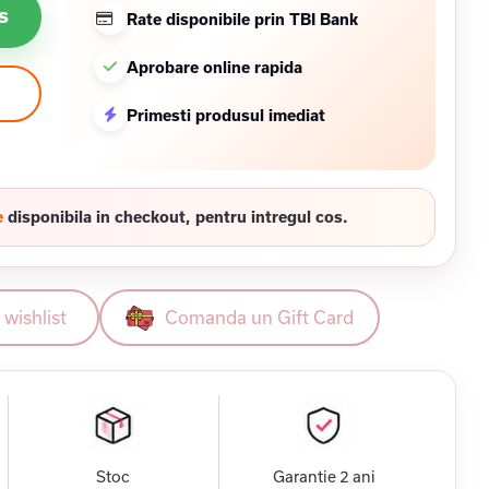
s
Rate disponibile prin TBI Bank
Aprobare online rapida
Primesti produsul imediat
e
disponibila in checkout, pentru intregul cos.
wishlist
Comanda un Gift Card
Stoc
Garantie 2 ani