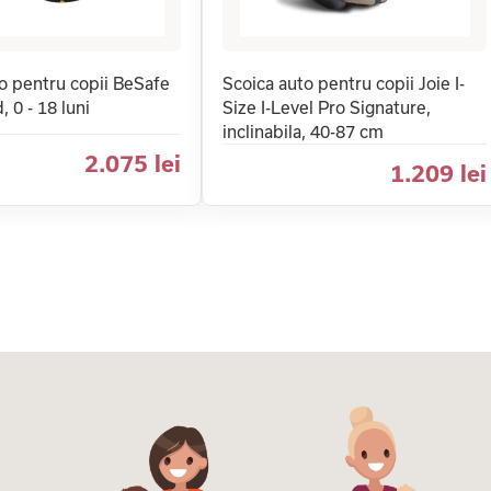
o pentru copii BeSafe
Scoica auto pentru copii Joie I-
 0 - 18 luni
Size I-Level Pro Signature,
inclinabila, 40-87 cm
2.075 lei
1.209 lei