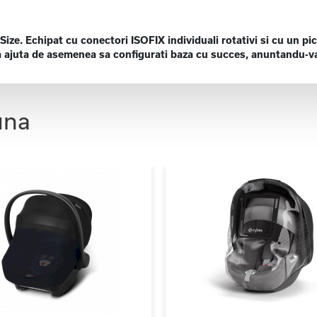
ize. Echipat cu conectori ISOFIX individuali rotativi si cu un pi
e va ajuta de asemenea sa configurati baza cu succes, anuntandu-va
una