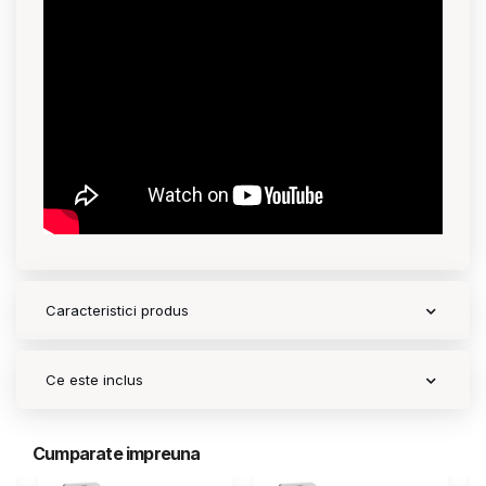
Contact
Copyright 2026 BabyMatters
Caracteristici produs
Ce este inclus
Cumparate impreuna