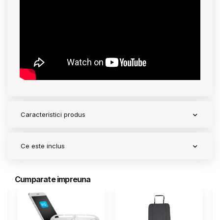
Contact
Copyright 2026 BabyMatters
Caracteristici produs
Ce este inclus
Cumparate impreuna