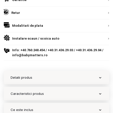
Contact
Retur
Modalitati de plata
Copyright 2026 BabyMatters
Instalare scaun / scoica auto
Info:
+40.760.248.454
/
+40.31.436.29.03
/
+40.31.436.29.04
/
info@babymatters.ro
Detalii produs
Caracteristici produs
Ce este inclus