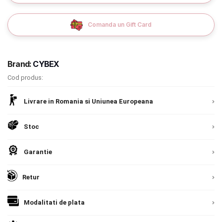
Contact
Comanda un Gift Card
Copyright 2026 BabyMatters
Brand:
CYBEX
Cod produs:
Livrare in Romania si Uniunea Europeana
Stoc
Garantie
Retur
Modalitati de plata