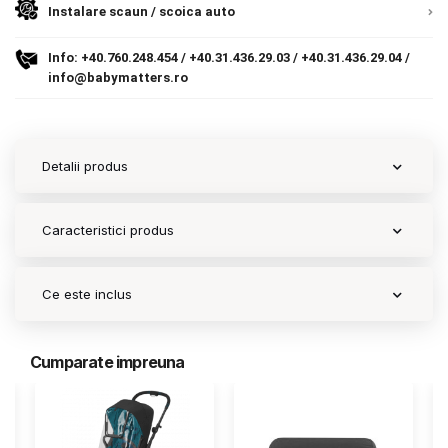
Instalare scaun / scoica auto
Info:
+40.760.248.454
/
+40.31.436.29.03
/
+40.31.436.29.04
/
info@babymatters.ro
Detalii produs
Caracteristici produs
Ce este inclus
Cumparate impreuna