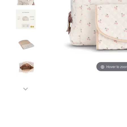
Hover to zoo