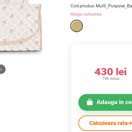
Cod produs:
Multi_Purpose_Ba
Alege culoarea:
430 lei
m
TVA inclus
Adauga in co
Calculeaza rata