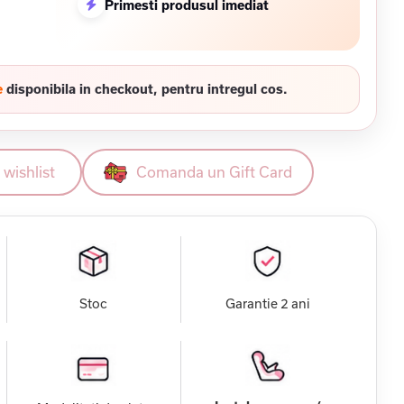
Primesti produsul imediat
e
disponibila in checkout, pentru intregul cos.
wishlist
Comanda un Gift Card
Stoc
Garantie 2 ani