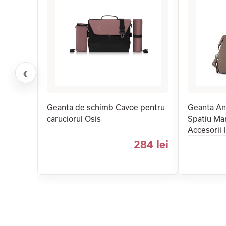
‹
Geanta de schimb Cavoe pentru
Geanta An
caruciorul Osis
Spatiu Ma
Accesorii 
284 lei