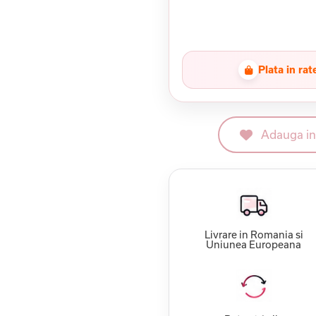
Plata in rat
Adauga in 
Livrare in Romania si
Uniunea Europeana