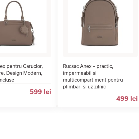
ex pentru Carucior,
Rucsac Anex – practic,
re, Design Modern,
impermeabil si
Incluse
multicompartiment pentru
plimbari si uz zilnic
599 lei
499 lei