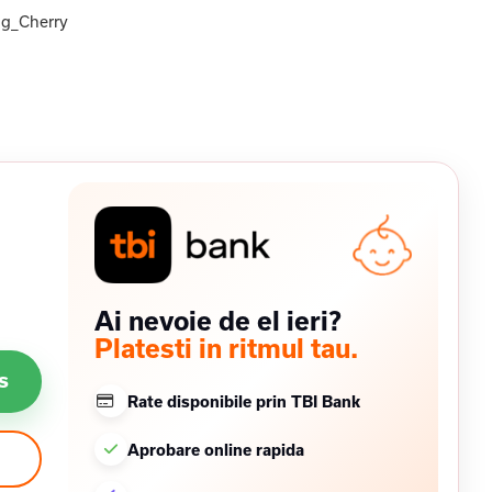
g_Cherry
Ai nevoie de el ieri?
Platesti in ritmul tau.
s
Rate disponibile prin TBI Bank
Aprobare online rapida