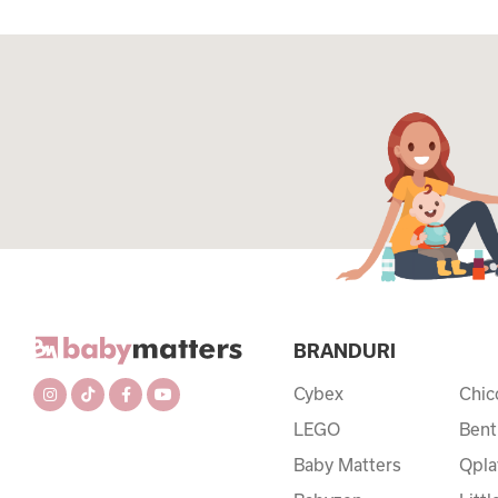
BRANDURI
Cybex
Chic
LEGO
Bent
Baby Matters
Qpla