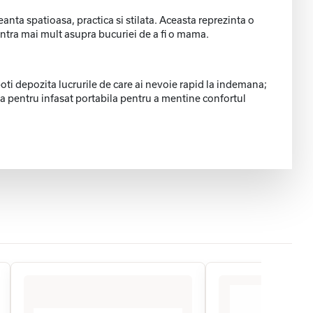
ta spatioasa, practica si stilata. Aceasta reprezinta o
entra mai mult asupra bucuriei de a fi o mama.
oti depozita lucrurile de care ai nevoie rapid la indemana;
uta pentru infasat portabila pentru a mentine confortul