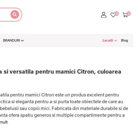
BRANDURI
Locatii
Blog
 si versatila pentru mamici Citron, culoarea
satila pentru mamici Citron este un produs excelent pentru
ctica si eleganta pentru a-si purta toate obiectele de care au
 bebelusii sau copiii mici. Fabricata din materiale durabile si de
eanta ofera spatiu generos si multiple compartimente pentru a
mult