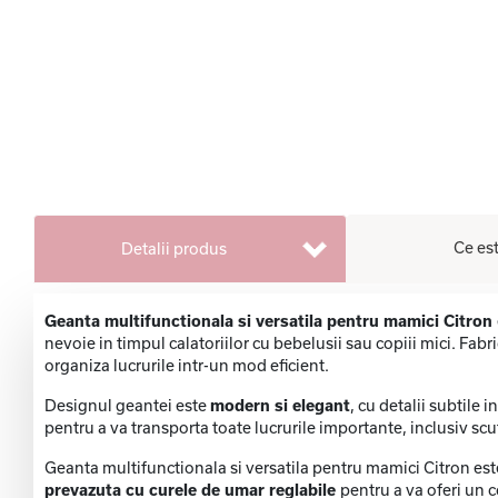
Ce est
Detalii produs
Geanta multifunctionala si versatila pentru mamici Citron
nevoie in timpul calatoriilor cu bebelusii sau copiii mici. Fa
organiza lucrurile intr-un mod eficient.
Designul geantei este
modern si elegant
, cu detalii subtile
pentru a va transporta toate lucrurile importante, inclusiv scute
Geanta multifunctionala si versatila pentru mamici Citron es
prevazuta cu curele de umar reglabile
pentru a va oferi un 