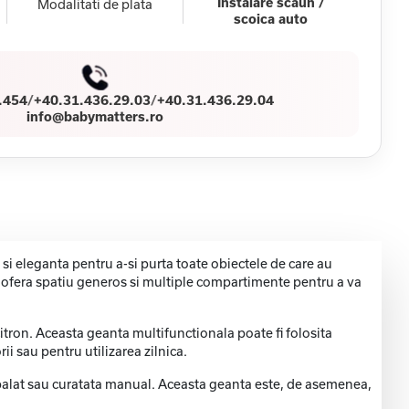
Instalare scaun /
Modalitati de plata
scoica auto
.454
/
+40.31.436.29.03
/
+40.31.436.29.04
info@babymatters.ro
si eleganta pentru a-si purta toate obiectele de care au
nta ofera spatiu generos si multiple compartimente pentru a va
itron. Aceasta geanta multifunctionala poate fi folosita
ii sau pentru utilizarea zilnica.
spalat sau curatata manual. Aceasta geanta este, de asemenea,