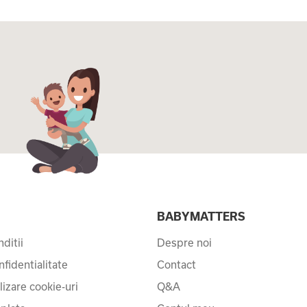
I
BABYMATTERS
ditii
Despre noi
nfidentialitate
Contact
ilizare cookie-uri
Q&A