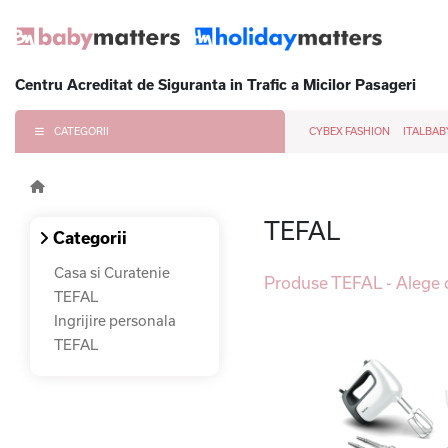
Centru Acreditat de Siguranta in Trafic a Micilor Pasageri
CATEGORII
CYBEX FASHION
ITALBAB
TEFAL
Categorii
Casa si Curatenie
Produse TEFAL - Alege 
TEFAL
Ingrijire personala
TEFAL