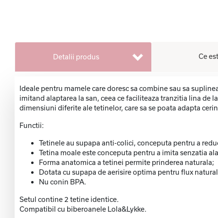
Ce est
Detalii produs
Ideale pentru mamele care doresc sa combine sau sa suplineasc
imitand alaptarea la san, ceea ce faciliteaza tranzitia lina de 
dimensiuni diferite ale tetinelor, care sa se poata adapta cerin
Functii:
Tetinele au supapa anti-colici, conceputa pentru a reduc
Tetina moale este conceputa pentru a imita senzatia ala
Forma anatomica a tetinei permite prinderea naturala;
Dotata cu supapa de aerisire optima pentru flux natural 
Nu conin BPA.
Setul contine 2 tetine identice.
Compatibil cu biberoanele Lola&Lykke.