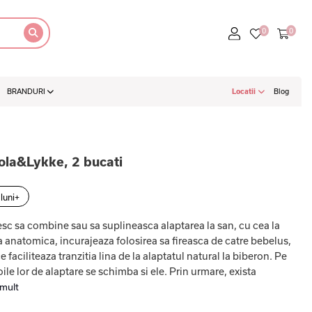
BRANDURI
Locatii
Blog
Lola&Lykke, 2 bucati
 luni+
sc sa combine sau sa suplineasca alaptarea la san, cu cea la
 anatomica, incurajeaza folosirea sa fireasca de catre bebelus,
 faciliteaza tranzitia lina de la alaptatul natural la biberon. Pe
le lor de alaptare se schimba si ele. Prin urmare, exista
 mult