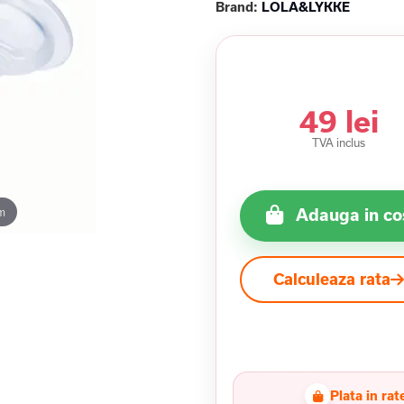
Brand:
LOLA&LYKKE
49 lei
TVA inclus
m
Adauga in co
Calculeaza rata
Plata in rat