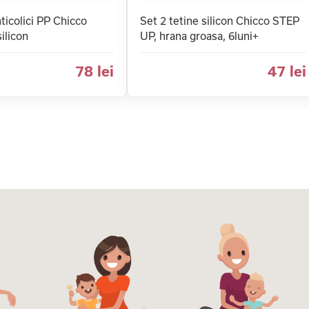
ticolici PP Chicco
Set 2 tetine silicon Chicco STEP
ilicon
UP, hrana groasa, 6luni+
78 lei
47 lei