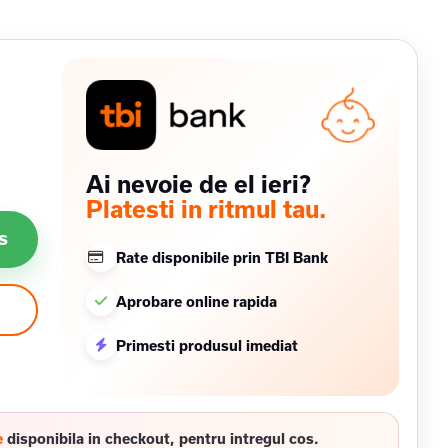
Ai nevoie de el ieri?
Platesti in ritmul tau.
s
Rate disponibile prin TBI Bank
Aprobare online rapida
Primesti produsul imediat
e
disponibila in checkout, pentru intregul cos.