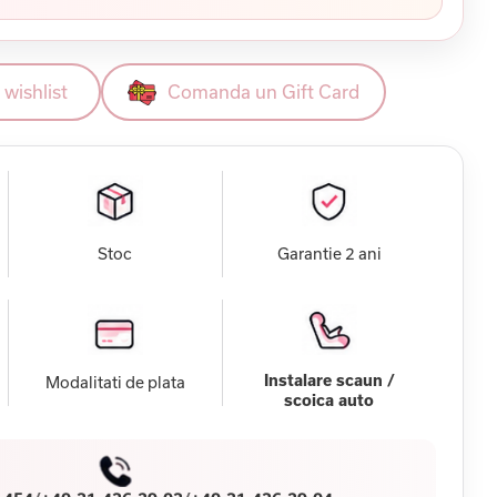
wishlist
Comanda un Gift Card
Stoc
Garantie 2 ani
Instalare scaun /
Modalitati de plata
scoica auto