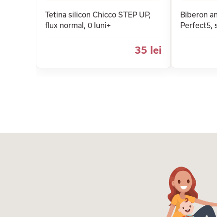
Tetina silicon Chicco STEP UP,
Biberon an
flux normal, 0 luni+
Perfect5, s
35 lei