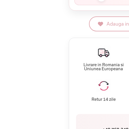
Adauga in 
Livrare in Romania si
Uniunea Europeana
Retur 14 zile