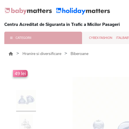
Centru Acreditat de Siguranta in Trafic a Micilor Pasageri
CATEGORII
CYBEX FASHION
ITALBAB
Hranire si diversificare
Biberoane
49 lei