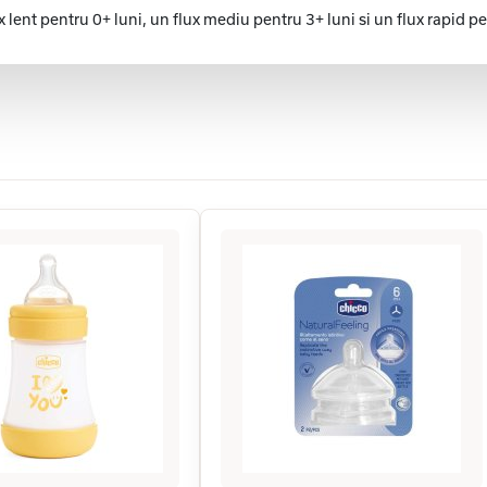
x lent pentru 0+ luni, un flux mediu pentru 3+ luni si un flux rapid pe