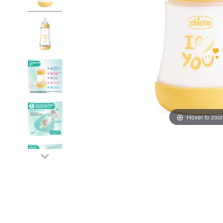
Hover to zoo