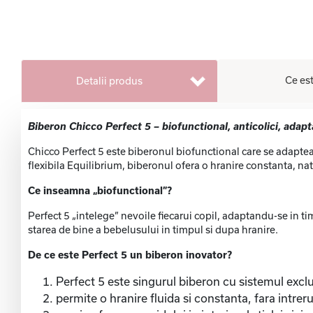
Ce est
Detalii produs
Biberon Chicco Perfect 5 – biofunctional, anticolici, adapt
Chicco Perfect 5 este biberonul biofunctional care se adaptea
flexibila Equilibrium, biberonul ofera o hranire constanta, natur
Ce inseamna „biofunctional”?
Perfect 5 „intelege” nevoile fiecarui copil, adaptandu-se in timp
starea de bine a bebelusului in timpul si dupa hranire.
De ce este Perfect 5 un biberon inovator?
Perfect 5 este singurul biberon cu sistemul excl
permite o hranire fluida si constanta, fara intreru