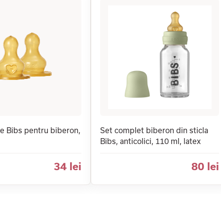
ne Bibs pentru biberon,
Set complet biberon din sticla
Bibs, anticolici, 110 ml, latex
34 lei
80 lei