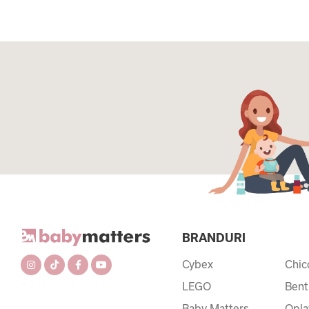
BRANDURI
Cybex
Chic
LEGO
Bent
Baby Matters
Qpla