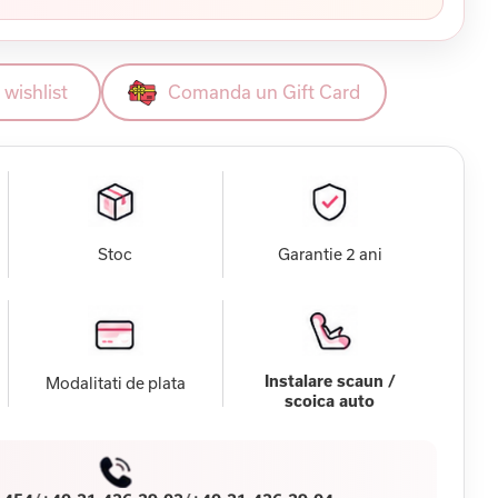
wishlist
Comanda un Gift Card
Stoc
Garantie 2 ani
Instalare scaun /
Modalitati de plata
scoica auto