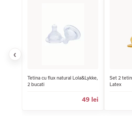
‹
Tetina cu flux natural Lola&Lykke,
Set 2 teti
2 bucati
Latex
49 lei