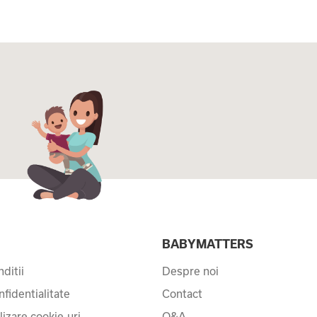
I
BABYMATTERS
ditii
Despre noi
nfidentialitate
Contact
ilizare cookie-uri
Q&A