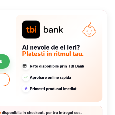
Ai nevoie de el ieri?
Platesti in ritmul tau.
s
Rate disponibile prin TBI Bank
Aprobare online rapida
Primesti produsul imediat
e
disponibila in checkout, pentru intregul cos.