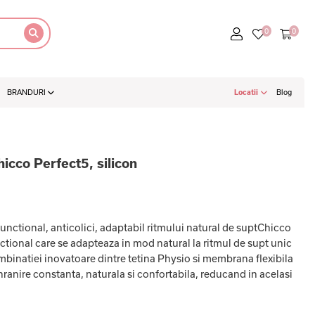
BRANDURI
Locatii
Blog
hicco Perfect5, silicon
unctional, anticolici, adaptabil ritmului natural de suptChicco
ctional care se adapteaza in mod natural la ritmul de supt unic
ombinatiei inovatoare dintre tetina Physio si membrana flexibila
hranire constanta, naturala si confortabila, reducand in acelasi