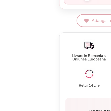
Adauga in 
Livrare in Romania si
Uniunea Europeana
Retur 14 zile