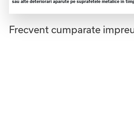
sau alte deteriorari aparute pe suprafetele metalice in tim
Frecvent cumparate impre