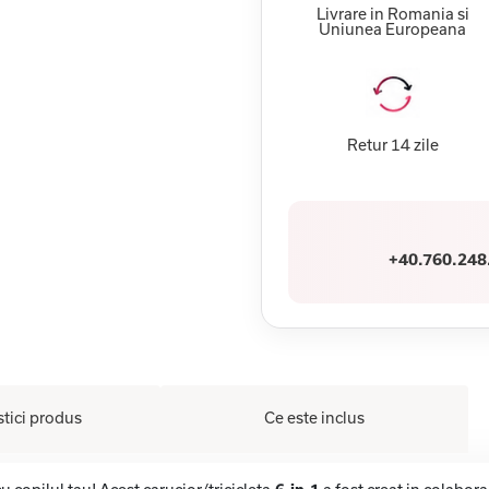
Livrare in Romania si
Uniunea Europeana
Retur 14 zile
+40.760.248
stici produs
Ce este inclus