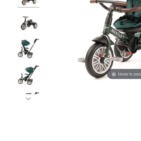
Hover to zoo