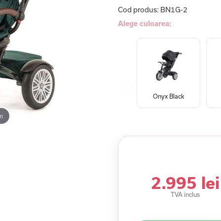
Cod produs:
BN1G-2
Alege culoarea:
Onyx Black
m
2.995 lei
TVA inclus