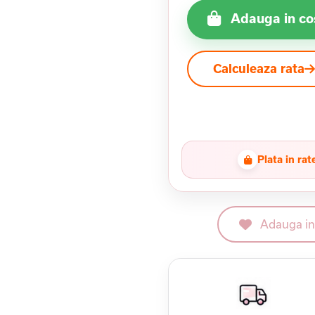
Adauga in co
Calculeaza rata
Plata in rat
Adauga in 