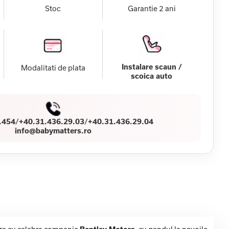
Stoc
Garantie 2 ani
Instalare scaun /
Modalitati de plata
scoica auto
.454
/
+40.31.436.29.03
/
+40.31.436.29.04
info@babymatters.ro