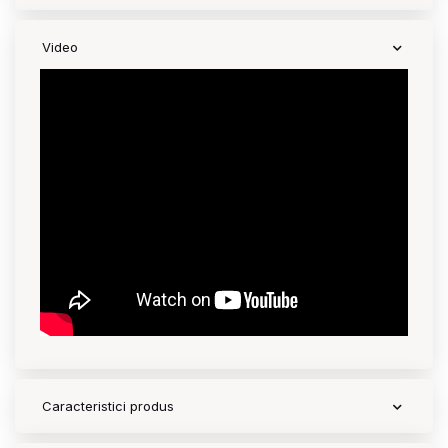
Contact
Video
Copyright 2026 BabyMatters
Caracteristici produs