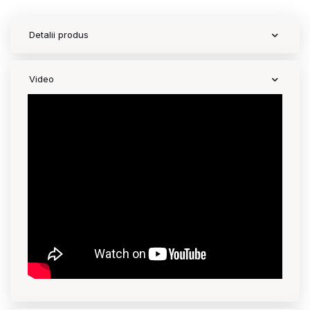
Contact
Detalii produs
Copyright 2026 BabyMatters
Video