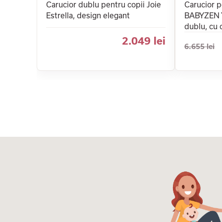
Carucior dublu pentru copii Joie
Carucior 
Estrella, design elegant
BABYZEN 
dublu, cu 
2.049 lei
6.655 lei