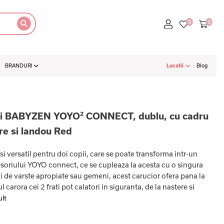
BRANDURI
Locatii
Blog
ni BABYZEN YOYO² CONNECT, dublu, cu cadru
re si landou Red
i versatil pentru doi copii, care se poate transforma intr-un
esoriului YOYO connect, ce se cupleaza la acesta cu o singura
ii de varste apropiate sau gemeni, acest carucior ofera pana la
 carora cei 2 frati pot calatori in siguranta, de la nastere si
lt