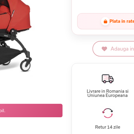
Plata in rat
Adauga in 
Livrare in Romania si
Uniunea Europeana
il.
Retur 14 zile