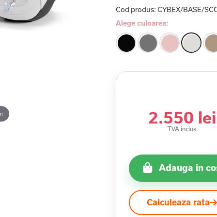
Cod produs:
CYBEX/BASE/SC
Alege culoarea:
2.550 lei
m
TVA inclus
Adauga in co
Calculeaza rata