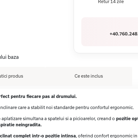
Retur 14 zile
+40.760.248
lui baza
stici produs
Ce este inclus
fect pentru fiecare pas al drumului.
clinare care a stabilit noi standarde pentru confortul ergonomic.
 aplatizare simultana a spatelui si a picioarelor, creand o
pozitie op
piratie neingradita.
clinat complet intr-o pozitie intinsa
, oferind confort ergonomic in