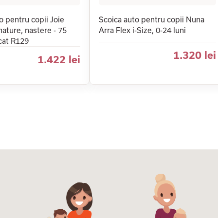
o pentru copii Joie
Scoica auto pentru copii Nuna
nature, nastere - 75
Arra Flex i-Size, 0-24 luni
icat R129
1.320 lei
1.422 lei