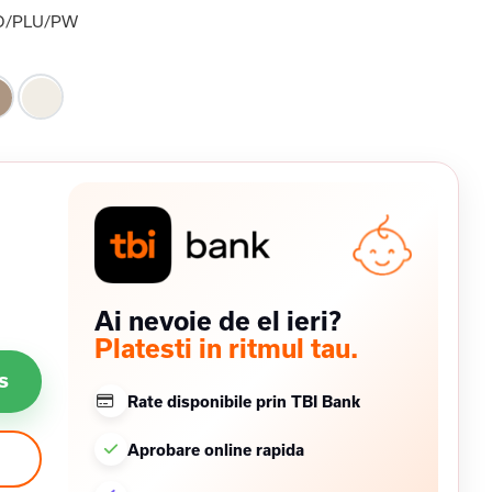
O/PLU/PW
Ai nevoie de el ieri?
Platesti in ritmul tau.
s
Rate disponibile prin TBI Bank
Aprobare online rapida