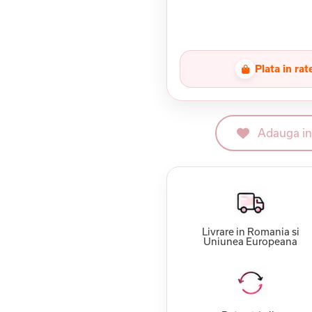
Plata in rat
Adauga in 
Livrare in Romania si
Uniunea Europeana