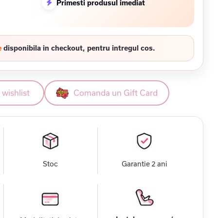
Primesti produsul imediat
e
disponibila in checkout, pentru intregul cos.
wishlist
Comanda un Gift Card
Stoc
Garantie 2 ani