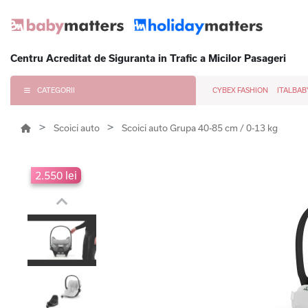
Centru Acreditat de Siguranta in Trafic a Micilor Pasageri
CATEGORII
CYBEX FASHION
ITALBAB
Scoici auto
Scoici auto Grupa 40-85 cm / 0-13 kg
2.550 lei