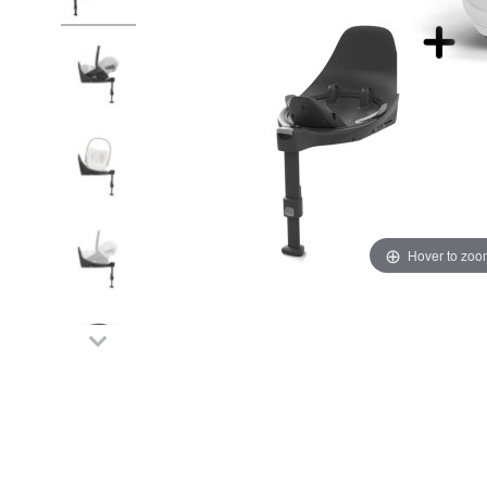
Hover to zoo