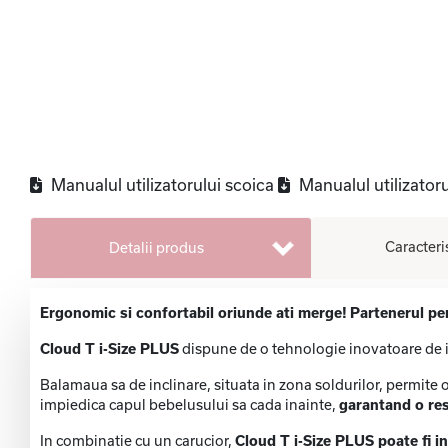
Manualul utilizatorului scoica
Manualul utilizatoru
Caracteri
Detalii produs
Ergonomic si confortabil oriunde ati merge!
Partenerul per
Cloud T i-Size PLUS
dispune de o tehnologie inovatoare de in
Balamaua sa de inclinare, situata in zona soldurilor, permite o
impiedica capul bebelusului sa cada inainte,
garantand o res
In combinatie cu un carucior,
Cloud T i-Size PLUS poate fi in